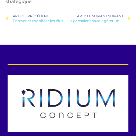
stratégique.
ARTICLE PRÉCÉDENT
ARTICLE SUIVANT SUIVANT
Former et mobiliser les élus mutualistes en Guyane : un levier stratégique pour la santé
Ils pensaient savoir gérer un projet — jusqu’à ce que ma formation e-learning change leur façon de faire