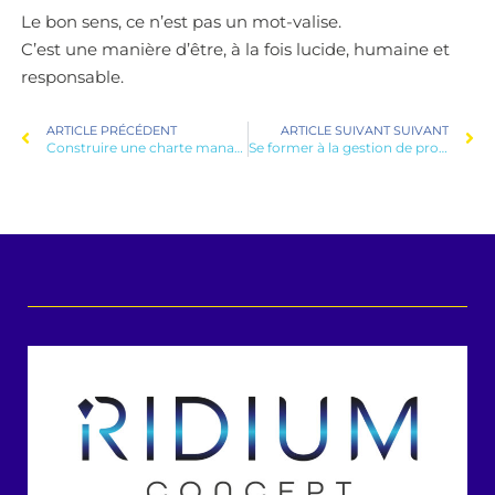
Le bon sens, ce n’est pas un mot-valise.
C’est une manière d’être, à la fois lucide, humaine et
responsable.
ARTICLE PRÉCÉDENT
ARTICLE SUIVANT SUIVANT
Construire une charte managériale
Se former à la gestion de projet : un parcours e-learning efficace et flexible