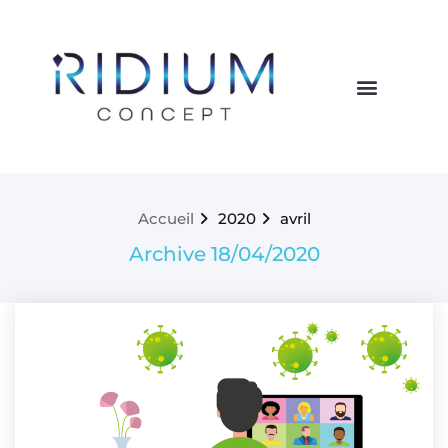
Accueil
2020
avril
Archive 18/04/2020