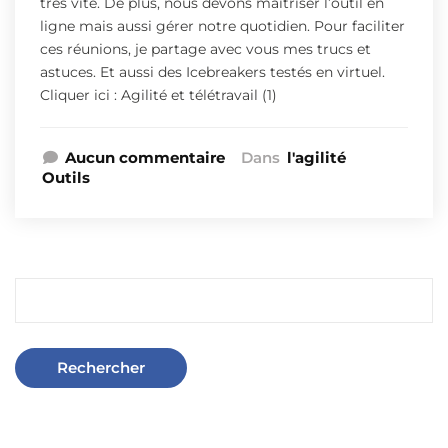
très vite. De plus, nous devons maîtriser l’outil en
ligne mais aussi gérer notre quotidien. Pour faciliter
ces réunions, je partage avec vous mes trucs et
astuces. Et aussi des Icebreakers testés en virtuel.
Cliquer ici : Agilité et télétravail (1)
Aucun commentaire
Dans
l'agilité
Outils