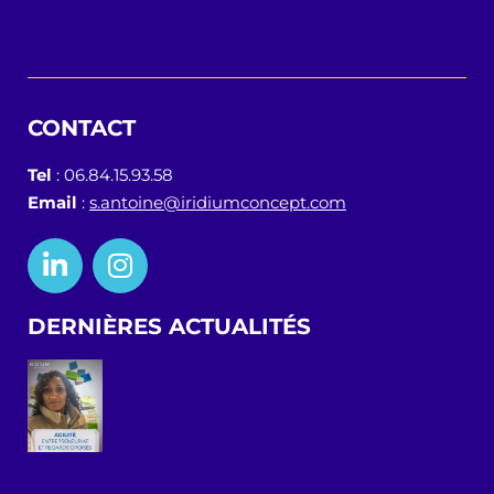
CONTACT
Tel
: 06.84.15.93.58
Email
:
s.antoine@iridiumconcept.com
DERNIÈRES ACTUALITÉS