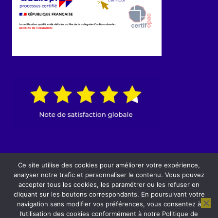
© 2022 IRIDIUM Concept | Site réalisé par
Ce site utilise des cookies pour améliorer votre expérience,
agencebam.fr
analyser notre trafic et personnaliser le contenu. Vous pouvez
accepter tous les cookies, les paramétrer ou les refuser en
Mentions légales I CGV
cliquant sur les boutons correspondants. En poursuivant votre
navigation sans modifier vos préférences, vous consentez à
l’utilisation des cookies conformément à notre Politique de