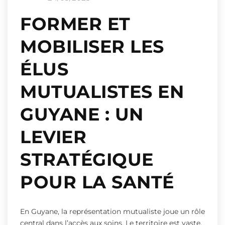
FORMER ET
MOBILISER LES
ÉLUS
MUTUALISTES EN
GUYANE : UN
LEVIER
STRATÉGIQUE
POUR LA SANTÉ
En Guyane, la représentation mutualiste joue un rôle
central dans l’accès aux soins. Le territoire est vaste,