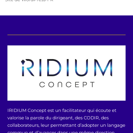
IRIDIUM Concept est un facilitateur qui écoute et
valorise la parole du dirigeant, des CODIR, des
collaborateurs, leur permettant d’adopter un langage
commun et d’avancer dans une même direction