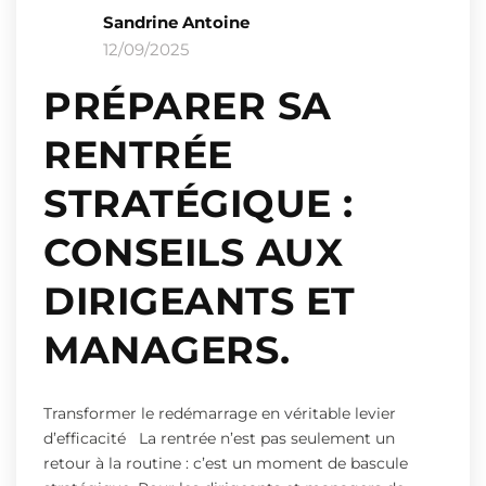
Sandrine Antoine
12/09/2025
PRÉPARER SA
RENTRÉE
STRATÉGIQUE :
CONSEILS AUX
DIRIGEANTS ET
MANAGERS.
Transformer le redémarrage en véritable levier
d’efficacité La rentrée n’est pas seulement un
retour à la routine : c’est un moment de bascule