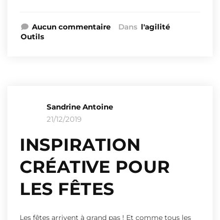
Aucun commentaire
Dans
l'agilité
Outils
Sandrine Antoine
21/12/2019
INSPIRATION
CRÉATIVE POUR
LES FÊTES
Les fêtes arrivent à grand pas ! Et comme tous les