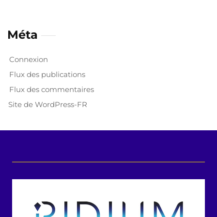
Méta
Connexion
Flux des publications
Flux des commentaires
Site de WordPress-FR