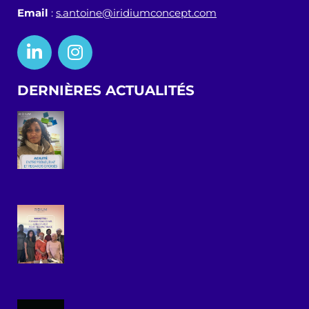
Email
:
s.antoine@iridiumconcept.com
DERNIÈRES ACTUALITÉS